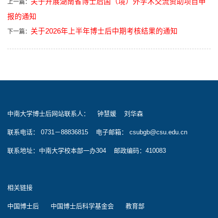
关于开展湖南省博士后国（境）外学术交流资助项目申
上一篇：
报的通知
关于2026年上半年博士后中期考核结果的通知
下一篇：
中南大学博士后网站联系人： 钟慧媛 刘华森
联系电话： 0731－88836815 电子邮箱： csubgb@csu.edu.cn
联系地址：中南大学校本部一办304 邮政编码：410083
相关链接
中国博士后
中国博士后科学基金会
教育部