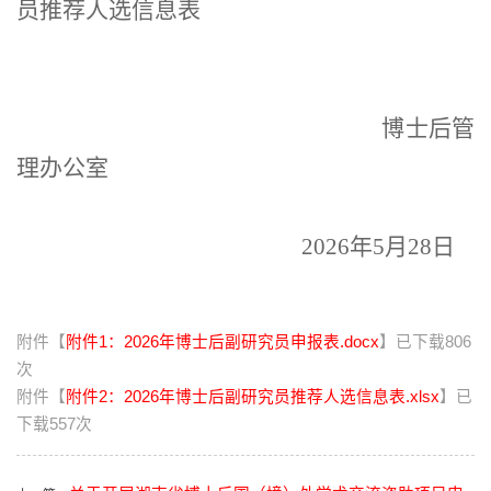
员推荐人选信息表
博士后管
理办公室
2026
年
5
月
28
日
附件【
附件1：2026年博士后副研究员申报表.docx
】已下载
806
次
附件【
附件2：2026年博士后副研究员推荐人选信息表.xlsx
】已
下载
557
次