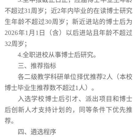
不超过
31
周岁；近
2
年内毕业的在读博士研究
生年龄不超过
30
周岁；新近进站的博士后为
2026
年
1
月
1
日（含）以后进站且年龄不超过
32
周岁；
4.
全职进校从事博士后研究。
三、推荐指标
各二级教学科研单位择优推荐
2
人（本校
博士毕业生推荐数不超过
1
人）。
入选学校博士后引才、派出项目和博士
后创新人才支持计划的，同等条件下优先推
荐。
四、遴选程序