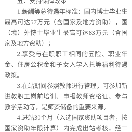
五、支持保障政策
1.
薪酬等总待遇年标准：国内博士毕业生
最高可达
57
万元（含国家及地方资助），国
（境）外博士毕业生最高可达
83
万元（含国
家及地方资助）；
2.
享受与在职职工相同的五险、职业年
金、住房公积金和子女入学入托等福利待遇
政策。
3.
在站期间参照教师进行管理，可参加新
进教职工岗前培训、申报教师资格证、参与
教学活动等，是师资储备的重要来源。
4.
进站
30
个月（入选国家资助项目者，按
国家资助年限计算）内完成出站考核，经二