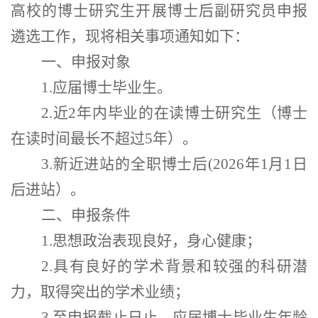
高校的博士研究生开展博士后副研究员申报
遴选工作，现将相关事项通知如下：
一、申报对象
1.
应届博士毕业生。
2.
近
2
年内毕业的在读博士研究生（博士
在读时间最长不超过
5
年）。
3.
新近进站的
全职
博士后
(2026
年
1
月
1
日
后进站）。
二、申报条件
1.
思想政治表现良好，身心健康；
2.
具有良好的学术背景和较强的科研潜
力，取得突出的学术业绩；
3.
至申报截止日止，应届博士毕业生年龄