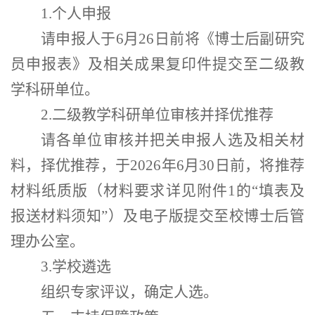
1.个人申报
请申报人于
6
月
26
日前将《博士后副研究
员申报表》及相关成果复印件提交至二级教
学科研单位。
2.二级教学科研单位审核并择优推荐
请各单位审核并把关申报人选及相关材
料，择优推荐，于
2026
年
6
月
30
日前，将推荐
材料纸质版（材料要求详见附件
1的
“
填表及
报送材料须知
”
）及电子版提交至校博士后管
理办公室。
3.学校遴选
组织专家评议，确定人选。