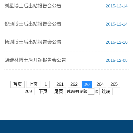
刘星博士后出站报告会公告
2015-12-14
倪颂博士后出站报告会公告
2015-12-14
杨渊博士后出站报告会公告
2015-12-10
胡继林博士后开题报告会公告
2015-12-08
...
...
首页
上页
1
261
262
264
265
263
269
下页
尾页
跳转
共269页
到第
页