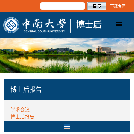
下载专区
博士后报告
学术会议
博士后报告