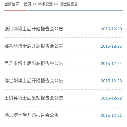
当前位置：
首页
>>
学术交流
>>
博士后报告
张闫博博士后开题报告会公告
2015-12-29
姚金环博士后开题报告会公告
2015-12-25
孟凡永博士后出站报告会公告
2015-12-24
傅金阳博士后开题报告会公告
2015-12-23
王树英博士后出站报告会公告
2015-12-22
杨志博士后开题报告会公告
2015-12-21