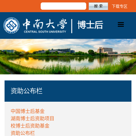
下载专区
资助公布栏
中国博士后基金
湖南博士后资助项目
校博士后资助基金
资助公布栏