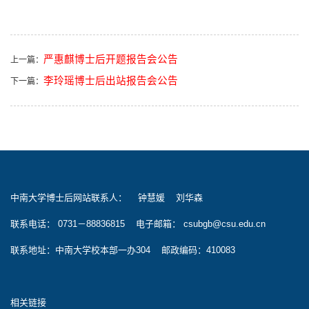
严惠麒博士后开题报告会公告
上一篇：
李玲瑶博士后出站报告会公告
下一篇：
中南大学博士后网站联系人： 钟慧媛 刘华森
联系电话： 0731－88836815 电子邮箱： csubgb@csu.edu.cn
联系地址：中南大学校本部一办304 邮政编码：410083
相关链接