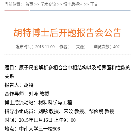
当前位置：
首页
>>
学术交流
>>
博士后报告
>> 正文
胡特博士后开题报告会公告
发布时间：2015-11-09 作者： 来源： 浏览次数：
402
题目：原子尺度解析多相合金中相结构以及相界面和性能的
关系
报告人：胡特
合作导师：刘咏 教授
博士后流动站：材料科学与工程
指导小组成员：刘咏 教授、宋旼 教授、邹俭鹏 教授
时间：
2015
年
11
月
16
日 上午
9
：
00
地点：中南大学三一楼
506