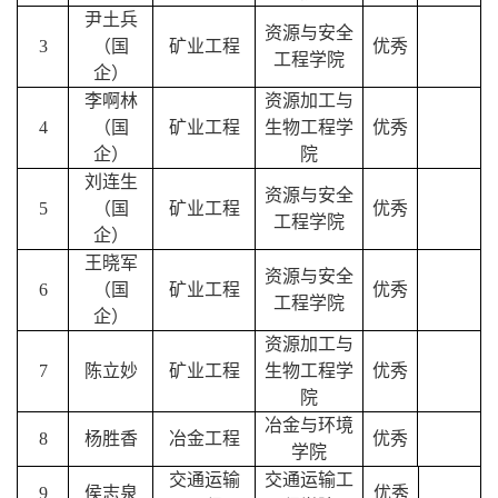
尹土兵
资源与安全
3
（国
矿业工程
优秀
工程学院
企）
李啊林
资源加工与
4
（国
矿业工程
生物工程学
优秀
企）
院
刘连生
资源与安全
5
（国
矿业工程
优秀
工程学院
企）
王晓军
资源与安全
6
（国
矿业工程
优秀
工程学院
企）
资源加工与
7
陈立妙
矿业工程
生物工程学
优秀
院
冶金与环境
8
杨胜香
冶金工程
优秀
学院
交通运输
交通运输工
9
侯志泉
优秀