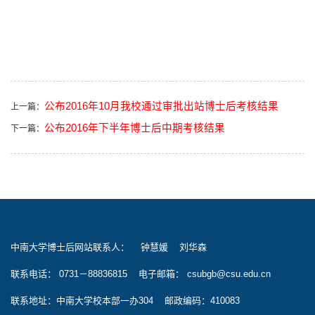
公布2016年10月我校通过审批出站博士后考核结果
上一篇：
公布2016年下半年博士后中期考核结果
下一篇：
中南大学博士后网站联系人： 钟慧媛 刘华森
联系电话： 0731－88836815 电子邮箱： csubgb@csu.edu.cn
联系地址：中南大学校本部一办304 邮政编码：410083