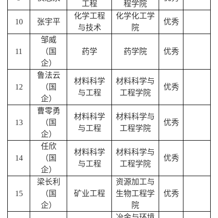
工程
程学院
化学工程
化学化工学
10
张宇平
优秀
与技术
院
邹威
11
（国
药学
药学院
优秀
企）
鲁法云
材料科学
材料科学与
12
（国
优秀
与工程
工程学院
企）
曹零勇
材料科学
材料科学与
13
（国
优秀
与工程
工程学院
企）
任欣
材料科学
材料科学与
14
（国
优秀
与工程
工程学院
企）
梁长利
资源加工与
15
（国
矿业工程
生物工程学
优秀
企）
院
冶金与环境