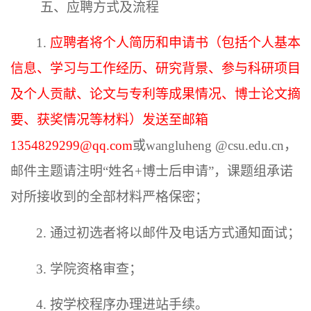
五、
应聘方式及流程
1.
应聘者将个人简历和申请书（包括个人基本
信息、学习与工作经历、研究背景、参与科研项目
及个人贡献、论文与专利等成果情况、博士论文摘
要、获奖情况等材料）发送至邮箱
1354829299@qq.com
或wangluheng @csu.edu.cn
，
邮件主题请注明“姓名+博士后申请”，课题组承诺
对所接收到的全部材料严格保密；
2. 通过初选者将以邮件及电话方式通知面试；
3.
学院
资格审查；
4. 按学校程序办理进站手续。