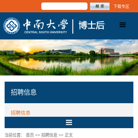
下载专区
招聘信息
招聘信息
当前位置：
首页
>>
招聘信息
>> 正文