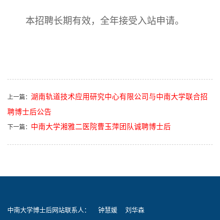
本招聘长期有效，全年接受入站申请。
湖南轨道技术应用研究中心有限公司与中南大学联合招
上一篇：
聘博士后公告
中南大学湘雅二医院曹玉萍团队诚聘博士后
下一篇：
中南大学博士后网站联系人： 钟慧媛 刘华森